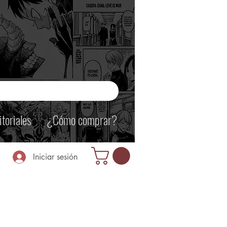
itoriales
¿Cómo comprar?
Iniciar sesión