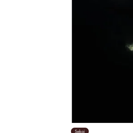
Sekai