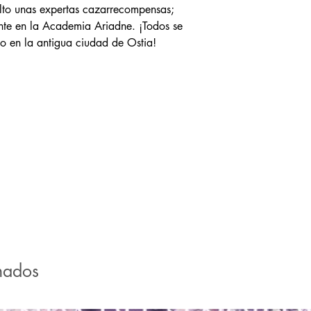
to unas expertas cazarrecompensas;
ente en la Academia Ariadne. ¡Todos se
o en la antigua ciudad de Ostia!
nados