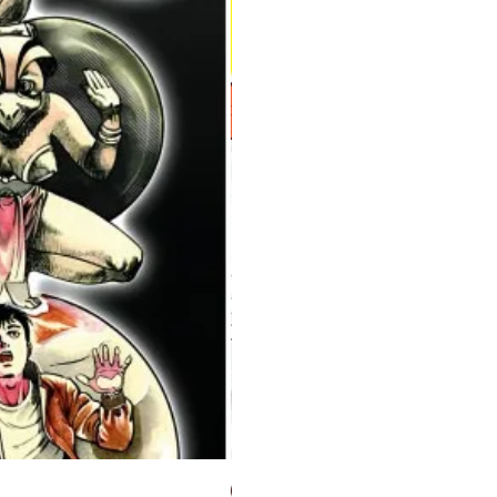
Milky Way Ediciones