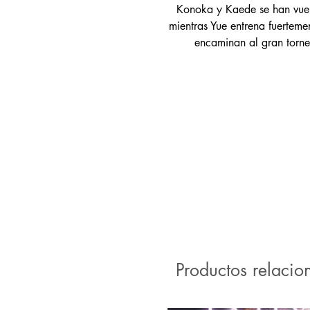
Konoka y Kaede se han vuel
mientras Yue entrena fuertem
encaminan al gran torne
Productos relacio