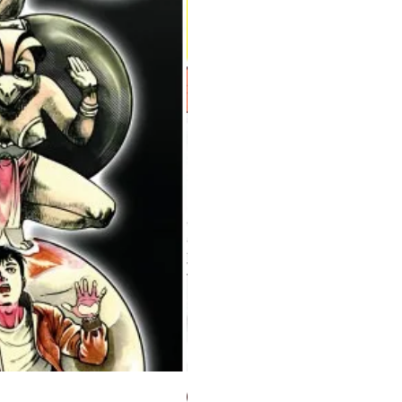
Milky Way Ediciones