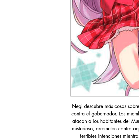
Negi descubre más cosas sobre 
contra el gobernador. Los miem
atacan a los habitantes del M
misterioso, arremeten contra aq
terribles intenciones mient