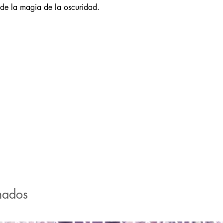
s de la magia de la oscuridad.
nados