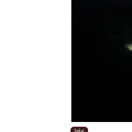
Sekai