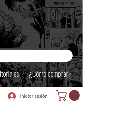
itoriales
¿Cómo comprar?
Iniciar sesión