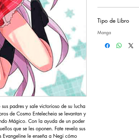
Tipo de Libro
Manga
sus padres y sale victorioso de su lucha
bros de Cosmo Entelecheia se levantan y
undo Mágico. Con la ayuda de un poder
uellos que se les oponen. Fate revela sus
ras Evangeline le enseña a Negi cómo