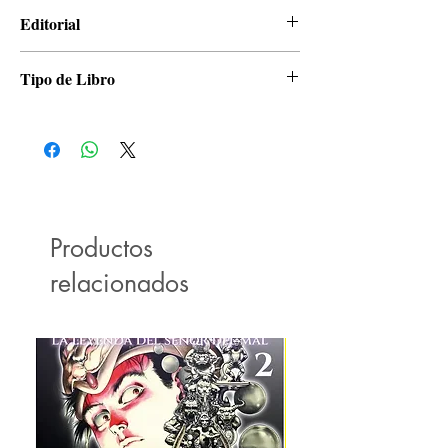
Eiichiro Oda
Editorial
Panini
Tipo de Libro
Manga
Productos
relacionados