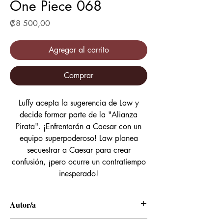
One Piece 068
Precio
₡8 500,00
Agregar al carrito
Comprar
Luffy acepta la sugerencia de Law y
decide formar parte de la "Alianza
Pirata". ¡Enfrentarán a Caesar con un
equipo superpoderoso! Law planea
secuestrar a Caesar para crear
confusión, ¡pero ocurre un contratiempo
inesperado!
Autor/a